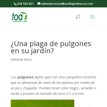
658 905 601
administracion@sevillajardineros.com
¿Una plaga de pulgones
en su jardín?
General inicio
Los
pulgones
(
Aphis spp
) son unos pequeños insectos
que se alimentan de savia de las plantas por medio de
un pico chupador. Pueden tener color negro, amarillo o
verde y poseen un tamaño de unos 0.5 a 6 mm.