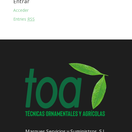
Entrar
Acceder
Entries
RSS
Marques Servicios y Suministros, S.L.