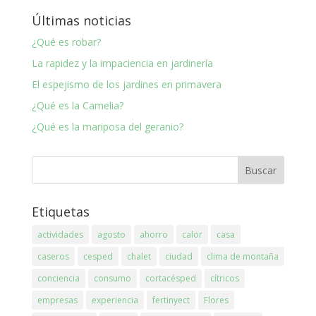
Últimas noticias
¿Qué es robar?
La rapidez y la impaciencia en jardinería
El espejismo de los jardines en primavera
¿Qué es la Camelia?
¿Qué es la mariposa del geranio?
Etiquetas
actividades
agosto
ahorro
calor
casa
caseros
cesped
chalet
ciudad
clima de montaña
conciencia
consumo
cortacésped
cítricos
empresas
experiencia
fertinyect
Flores