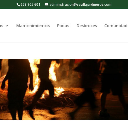
658 905 601
administracion@sevillajardineros.com
os
Mantenimientos
Podas
Desbroces
Comunidad