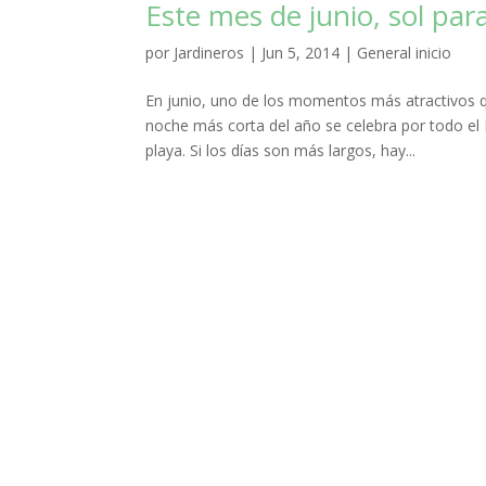
Este mes de junio, sol par
por
Jardineros
|
Jun 5, 2014
|
General inicio
En junio, uno de los momentos más atractivos q
noche más corta del año se celebra por todo el
playa. Si los días son más largos, hay...