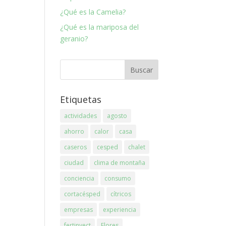
¿Qué es la Camelia?
¿Qué es la mariposa del
geranio?
Etiquetas
actividades
agosto
ahorro
calor
casa
caseros
cesped
chalet
ciudad
clima de montaña
conciencia
consumo
cortacésped
cítricos
empresas
experiencia
fertinyect
Flores