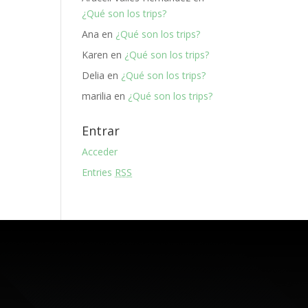
¿Qué son los trips?
Ana
en
¿Qué son los trips?
Karen
en
¿Qué son los trips?
Delia
en
¿Qué son los trips?
marilia
en
¿Qué son los trips?
Entrar
Acceder
Entries
RSS