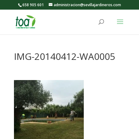
658 905 601
administracion@sevillajardineros.com
IMG-20140412-WA0005