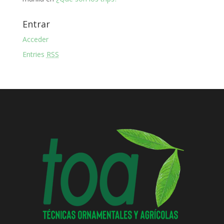
Entrar
Acceder
Entries
RSS