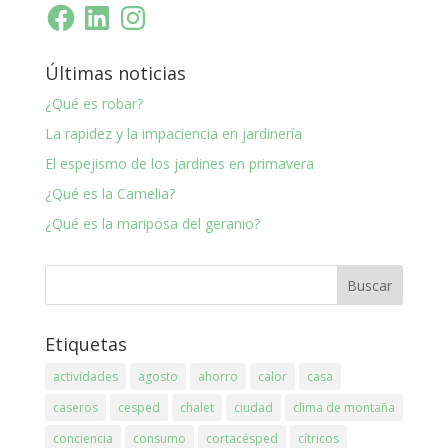
Facebook
LinkedIn
Instagram
Últimas noticias
¿Qué es robar?
La rapidez y la impaciencia en jardinería
El espejismo de los jardines en primavera
¿Qué es la Camelia?
¿Qué es la mariposa del geranio?
Etiquetas
actividades
agosto
ahorro
calor
casa
caseros
cesped
chalet
ciudad
clima de montaña
conciencia
consumo
cortacésped
cítricos