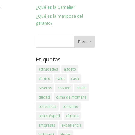
.
¿Qué es la Camelia?
¿Qué es la mariposa del
geranio?
Etiquetas
actividades
agosto
ahorro
calor
casa
caseros
cesped
chalet
ciudad
clima de montaña
conciencia
consumo
cortacésped
cítricos
empresas
experiencia
fertinyect
Flores