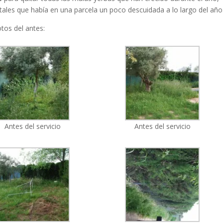
tales que había en una parcela un poco descuidada a lo largo del año
os del antes:
Antes del servicio
Antes del servicio