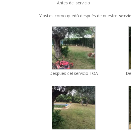
Antes del servicio
Y así es como quedó después de nuestro
servic
Después del servicio TOA
De