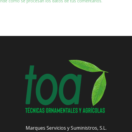
nde cómo se procesan los datos de tus comentarios.
Marques Servicios y Suministros, S.L.