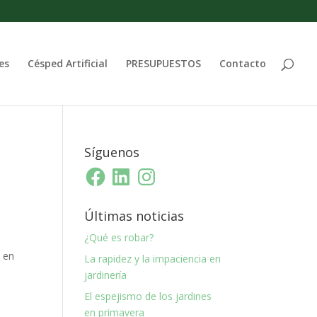
es
Césped Artificial
PRESUPUESTOS
Contacto
Síguenos
Facebook
LinkedIn
Instagram
Últimas noticias
¿Qué es robar?
a en
La rapidez y la impaciencia en
jardinería
El espejismo de los jardines
en primavera