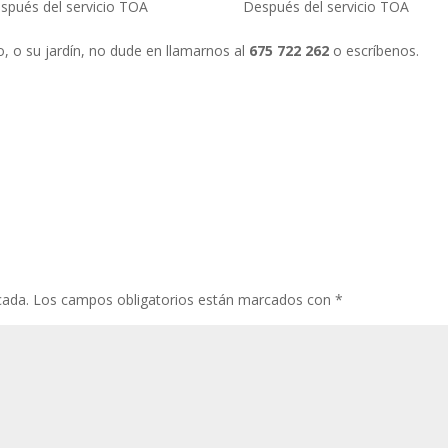
spués del servicio TOA
Después del servicio TOA
o, o su jardín, no dude en llamarnos al
675 722 262
o escríbenos.
cada.
Los campos obligatorios están marcados con
*