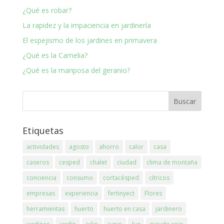
¿Qué es robar?
La rapidez y la impaciencia en jardinería
El espejismo de los jardines en primavera
¿Qué es la Camelia?
¿Qué es la mariposa del geranio?
Etiquetas
actividades
agosto
ahorro
calor
casa
caseros
cesped
chalet
ciudad
clima de montaña
conciencia
consumo
cortacésped
cítricos
empresas
experiencia
fertinyect
Flores
herramientas
huerto
huerto en casa
jardinero