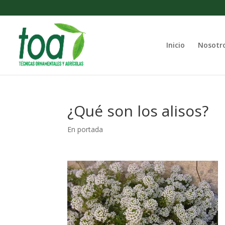
Inicio
Nosotr
¿Qué son los alisos?
En portada