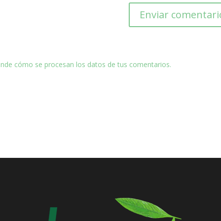
nde cómo se procesan los datos de tus comentarios.