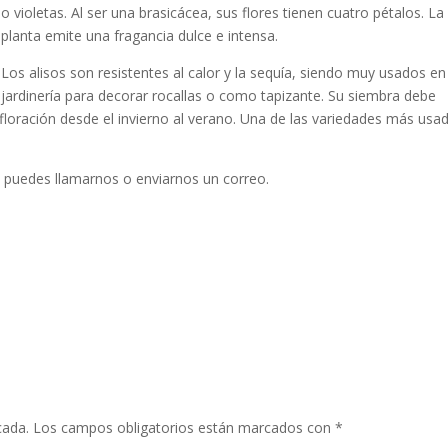
o violetas. Al ser una brasicácea, sus flores tienen cuatro pétalos. La
planta emite una fragancia dulce e intensa.
Los alisos son resistentes al calor y la sequía, siendo muy usados en
jardinería para decorar rocallas o como tapizante. Su siembra debe
u floración desde el invierno al verano. Una de las variedades más usa
s, puedes llamarnos o enviarnos un correo.
cada.
Los campos obligatorios están marcados con
*