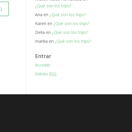
¿Qué son los trips?
Ana
en
¿Qué son los trips?
Karen
en
¿Qué son los trips?
Delia
en
¿Qué son los trips?
marilia
en
¿Qué son los trips?
Entrar
Acceder
Entries
RSS