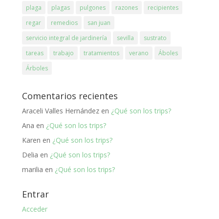
plaga
plagas
pulgones
razones
recipientes
regar
remedios
san juan
servicio integral de jardinería
sevilla
sustrato
tareas
trabajo
tratamientos
verano
Áboles
Árboles
Comentarios recientes
Araceli Valles Hernández
en
¿Qué son los trips?
Ana
en
¿Qué son los trips?
Karen
en
¿Qué son los trips?
Delia
en
¿Qué son los trips?
marilia
en
¿Qué son los trips?
Entrar
Acceder