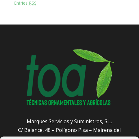
Entries
RSS
Marques Servicios y Suministros, S.L.
C/ Balance, 48 – Polígono Pisa – Mairena del
Aljarafe (Sevilla)