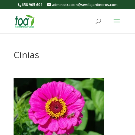
658 905 601
administracion@sevillajardineros.com
Cinias