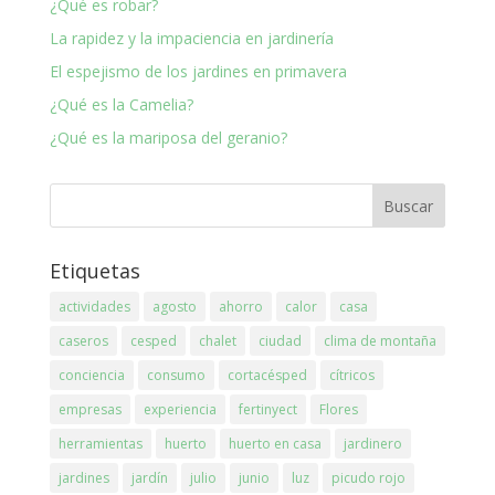
¿Qué es robar?
La rapidez y la impaciencia en jardinería
El espejismo de los jardines en primavera
¿Qué es la Camelia?
¿Qué es la mariposa del geranio?
Etiquetas
actividades
agosto
ahorro
calor
casa
caseros
cesped
chalet
ciudad
clima de montaña
conciencia
consumo
cortacésped
cítricos
empresas
experiencia
fertinyect
Flores
herramientas
huerto
huerto en casa
jardinero
jardines
jardín
julio
junio
luz
picudo rojo