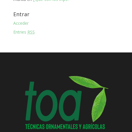
Entrar
Acceder
Entries
RSS