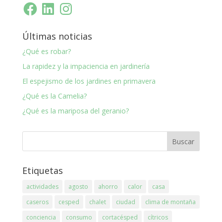
Facebook
LinkedIn
Instagram
Últimas noticias
¿Qué es robar?
La rapidez y la impaciencia en jardinería
El espejismo de los jardines en primavera
¿Qué es la Camelia?
¿Qué es la mariposa del geranio?
Etiquetas
actividades
agosto
ahorro
calor
casa
caseros
cesped
chalet
ciudad
clima de montaña
conciencia
consumo
cortacésped
cítricos