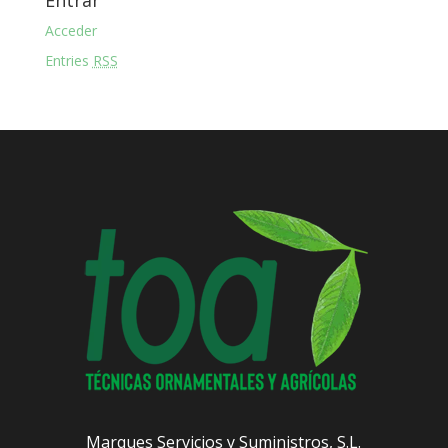
Entrar
Acceder
Entries
RSS
Marques Servicios y Suministros, S.L.