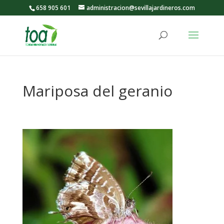
658 905 601
administracion@sevillajardineros.com
Mariposa del geranio