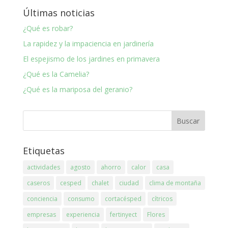
Últimas noticias
¿Qué es robar?
La rapidez y la impaciencia en jardinería
El espejismo de los jardines en primavera
¿Qué es la Camelia?
¿Qué es la mariposa del geranio?
Etiquetas
actividades
agosto
ahorro
calor
casa
caseros
cesped
chalet
ciudad
clima de montaña
conciencia
consumo
cortacésped
cítricos
empresas
experiencia
fertinyect
Flores