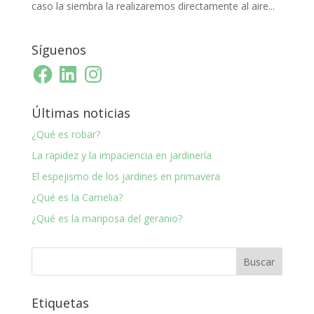
caso la siembra la realizaremos directamente al aire...
Síguenos
Facebook
LinkedIn
Instagram
Últimas noticias
¿Qué es robar?
La rapidez y la impaciencia en jardinería
El espejismo de los jardines en primavera
¿Qué es la Camelia?
¿Qué es la mariposa del geranio?
Etiquetas