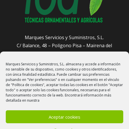
Marques Servicios y Suministros, S.L.
C/ Balance, 48 – Polígono Pisa – Mairena del
Aljarafe (Sevilla)
Marques Servicios y Suministros, S.L. almacena y accede a información
administracion@sevillajardineros.com
no sensible de su dispositivo, como cookies y otros identificadores,
658 905 601
con única finalidad estadística. Puede cambiar sus preferencias
pulsando en "Ver preferencias" o en cualquier momento en el vínculo
de "Política de cookies", aceptar todas las cookies en el botón "Aceptar
todo" o aceptar solo las cookies funcionales, necesarias para el
funcionamiento correcto de la web. Encontrará información más
detallada en nuestra
Aceptar cookies