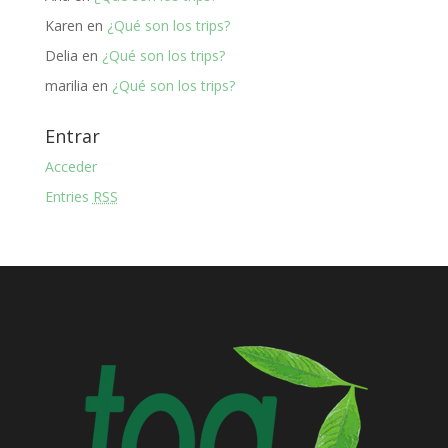
Karen
en
¿Qué son los trips?
Delia
en
¿Qué son los trips?
marilia
en
¿Qué son los trips?
Entrar
Acceder
Entries
RSS