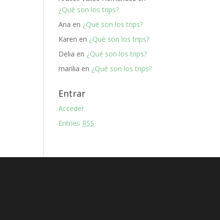
¿Qué son los trips?
Ana
en
¿Qué son los trips?
Karen
en
¿Qué son los trips?
Delia
en
¿Qué son los trips?
marilia
en
¿Qué son los trips?
Entrar
Acceder
Entries
RSS