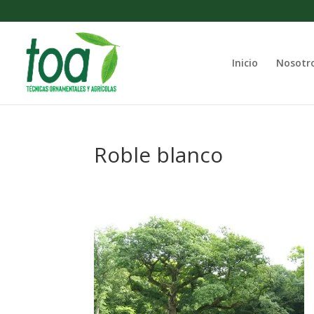
Inicio
Nosotr
Roble blanco