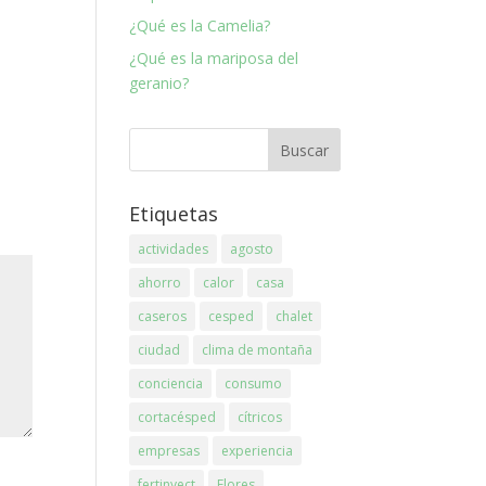
¿Qué es la Camelia?
¿Qué es la mariposa del
geranio?
Etiquetas
actividades
agosto
ahorro
calor
casa
caseros
cesped
chalet
ciudad
clima de montaña
conciencia
consumo
cortacésped
cítricos
empresas
experiencia
fertinyect
Flores