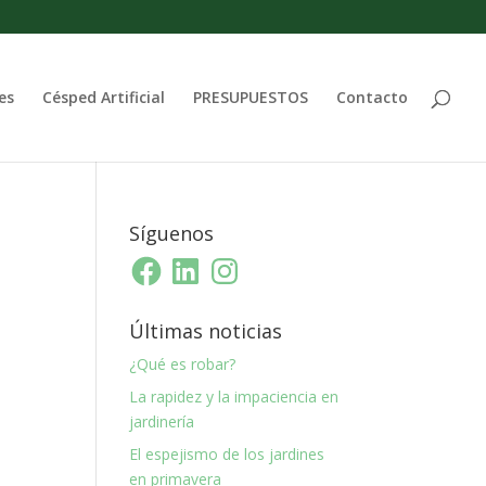
es
Césped Artificial
PRESUPUESTOS
Contacto
Síguenos
Facebook
LinkedIn
Instagram
Últimas noticias
¿Qué es robar?
La rapidez y la impaciencia en
jardinería
El espejismo de los jardines
en primavera