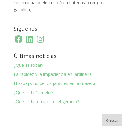
sea manual o eléctrico (con baterías o red) o a
gasolina;...
Síguenos
Facebook
LinkedIn
Instagram
Últimas noticias
¿Qué es robar?
La rapidez y la impaciencia en jardinería
El espejismo de los jardines en primavera
¿Qué es la Camelia?
¿Qué es la mariposa del geranio?