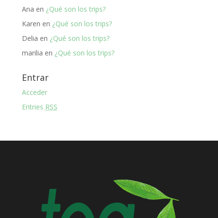
Ana
en
¿Qué son los trips?
Karen
en
¿Qué son los trips?
Delia
en
¿Qué son los trips?
marilia
en
¿Qué son los trips?
Entrar
Acceder
Entries
RSS