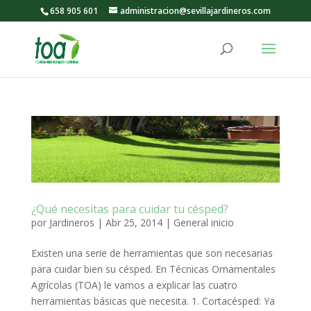
658 905 601
administracion@sevillajardineros.com
¿Qué necesitas para cuidar tu césped?
por
Jardineros
|
Abr 25, 2014
|
General inicio
Existen una serie de herramientas que son necesarias
para cuidar bien su césped. En Técnicas Ornamentales
Agrícolas (TOA) le vamos a explicar las cuatro
herramientas básicas que necesita. 1. Cortacésped: Ya