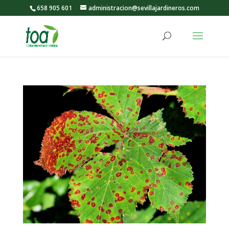
658 905 601
administracion@sevillajardineros.com