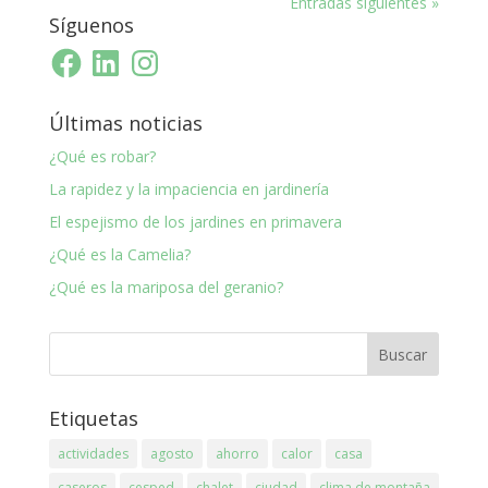
Entradas siguientes »
Síguenos
Facebook
LinkedIn
Instagram
Últimas noticias
¿Qué es robar?
La rapidez y la impaciencia en jardinería
El espejismo de los jardines en primavera
¿Qué es la Camelia?
¿Qué es la mariposa del geranio?
Etiquetas
actividades
agosto
ahorro
calor
casa
caseros
cesped
chalet
ciudad
clima de montaña