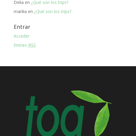
Delia
en
¿Qué son los trips?
marilia
en
¿Qué son los trips?
Entrar
Acceder
Entries
RSS