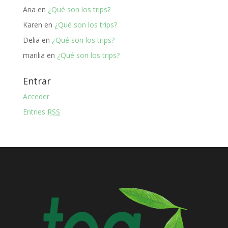
Ana
en
¿Qué son los trips?
Karen
en
¿Qué son los trips?
Delia
en
¿Qué son los trips?
marilia
en
¿Qué son los trips?
Entrar
Acceder
Entries
RSS