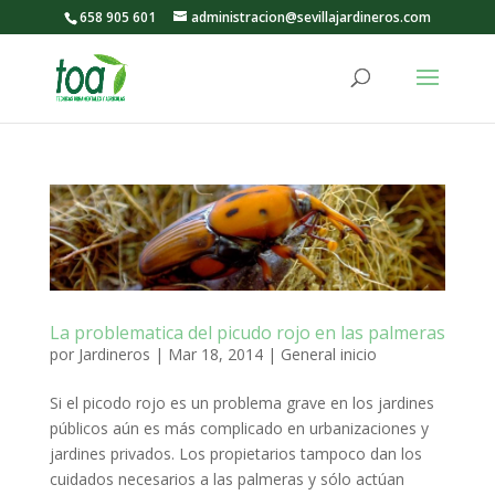
658 905 601
administracion@sevillajardineros.com
La problematica del picudo rojo en las palmeras
por
Jardineros
|
Mar 18, 2014
|
General inicio
Si el picodo rojo es un problema grave en los jardines
públicos aún es más complicado en urbanizaciones y
jardines privados. Los propietarios tampoco dan los
cuidados necesarios a las palmeras y sólo actúan