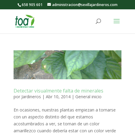
658 905 601
administracion@sevillajardineros.com
Detectar visualmente falta de minerales
por
Jardineros
|
Abr 10, 2014
|
General inicio
En ocasiones, nuestras plantas empiezan a tornarse
con un aspecto distinto del que estamos
acostumbrados a ver, se tornan de un color
amarillezco cuando debería estar con un color verde