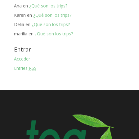
Ana
en
¿Qué son los trips?
Karen
en
¿Qué son los trips?
Delia
en
¿Qué son los trips?
marilia
en
¿Qué son los trips?
Entrar
Acceder
Entries
RSS