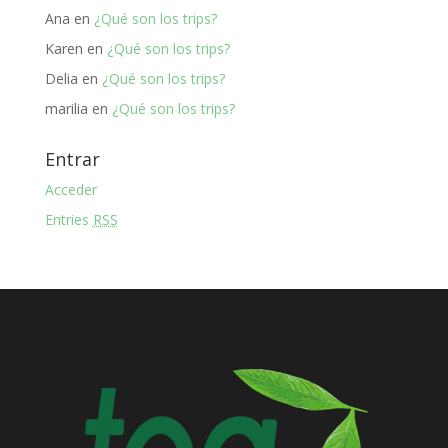
Ana
en
¿Qué son los trips?
Karen
en
¿Qué son los trips?
Delia
en
¿Qué son los trips?
marilia
en
¿Qué son los trips?
Entrar
Acceder
Entries
RSS