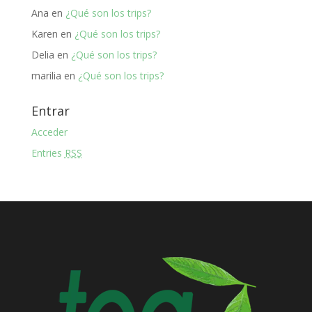
Ana
en
¿Qué son los trips?
Karen
en
¿Qué son los trips?
Delia
en
¿Qué son los trips?
marilia
en
¿Qué son los trips?
Entrar
Acceder
Entries
RSS