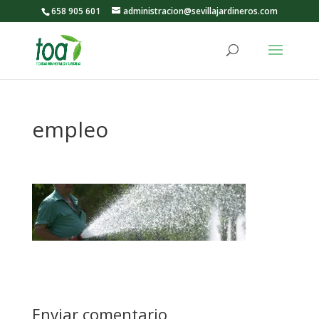
658 905 601
administracion@sevillajardineros.com
empleo
Enviar comentario